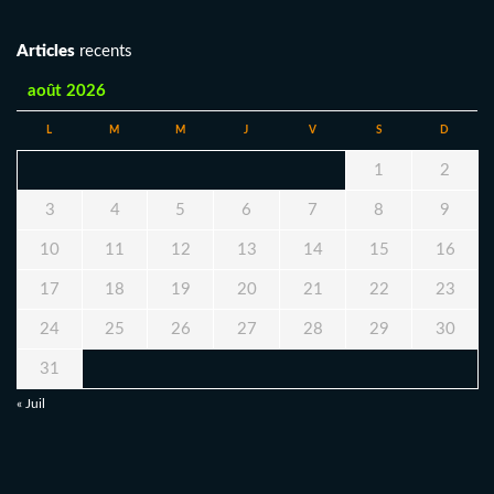
Articles
recents
août 2026
L
M
M
J
V
S
D
1
2
3
4
5
6
7
8
9
10
11
12
13
14
15
16
17
18
19
20
21
22
23
24
25
26
27
28
29
30
31
« Juil